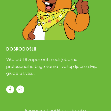
DOBRODOŠLI!
Više od 18 zaposlenih nudi ljubaznu i
profesionalnu brigu vama i vašoj djeci u dvije
grupe u Lyssu.
Impresum
|
zaštita podataka