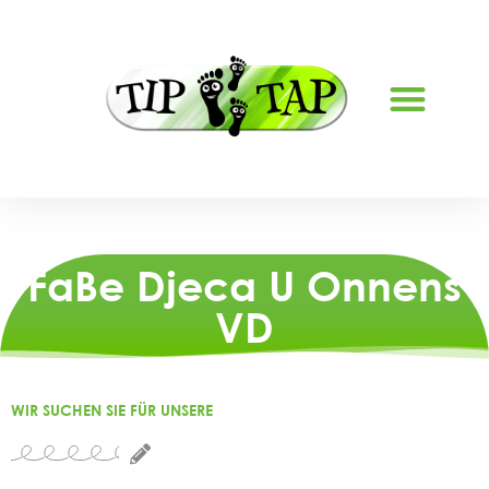
FaBe Djeca U Onnens
VD
WIR SUCHEN SIE FÜR UNSERE