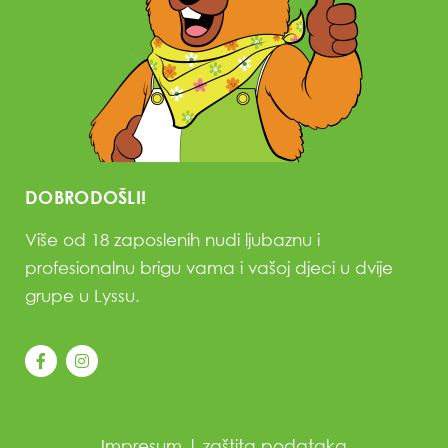
DOBRODOŠLI!
Više od 18 zaposlenih nudi ljubaznu i
profesionalnu brigu vama i vašoj djeci u dvije
grupe u Lyssu.
Impresum
|
zaštita podataka