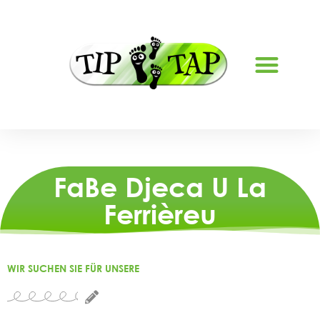
FaBe Djeca U La
Ferrièreu
WIR SUCHEN SIE FÜR UNSERE