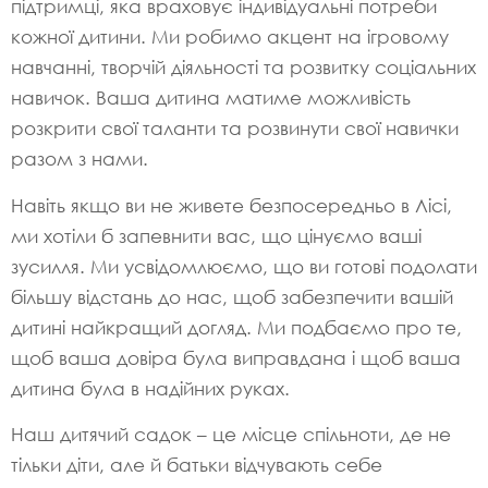
підтримці, яка враховує індивідуальні потреби
кожної дитини. Ми робимо акцент на ігровому
навчанні, творчій діяльності та розвитку соціальних
навичок. Ваша дитина матиме можливість
розкрити свої таланти та розвинути свої навички
разом з нами.
Навіть якщо ви не живете безпосередньо в Лісі,
ми хотіли б запевнити вас, що цінуємо ваші
зусилля. Ми усвідомлюємо, що ви готові подолати
більшу відстань до нас, щоб забезпечити вашій
дитині найкращий догляд. Ми подбаємо про те,
щоб ваша довіра була виправдана і щоб ваша
дитина була в надійних руках.
Наш дитячий садок – це місце спільноти, де не
тільки діти, але й батьки відчувають себе