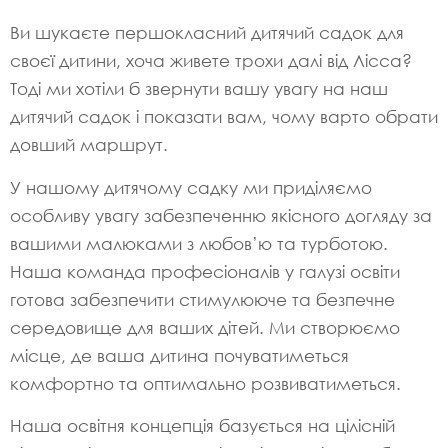
Ви шукаєте першокласний дитячий садок для
своєї дитини, хоча живете трохи далі від Лісса?
Тоді ми хотіли б звернути вашу увагу на наш
дитячий садок і показати вам, чому варто обрати
довший маршрут.
У нашому дитячому садку ми приділяємо
особливу увагу забезпеченню якісного догляду за
вашими малюками з любов’ю та турботою.
Наша команда професіоналів у галузі освіти
готова забезпечити стимулююче та безпечне
середовище для ваших дітей. Ми створюємо
місце, де ваша дитина почуватиметься
комфортно та оптимально розвиватиметься.
Наша освітня концепція базується на цілісній