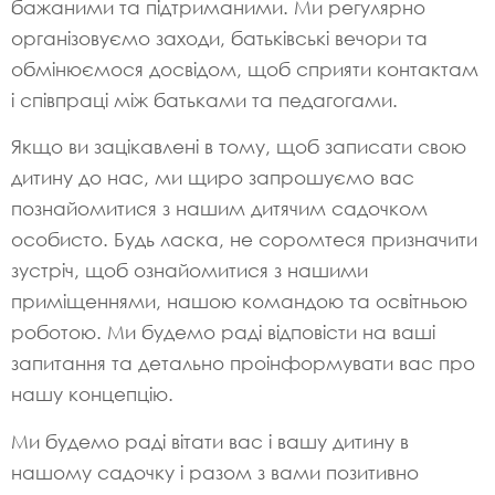
бажаними та підтриманими. Ми регулярно
організовуємо заходи, батьківські вечори та
обмінюємося досвідом, щоб сприяти контактам
і співпраці між батьками та педагогами.
Якщо ви зацікавлені в тому, щоб записати свою
дитину до нас, ми щиро запрошуємо вас
познайомитися з нашим дитячим садочком
особисто. Будь ласка, не соромтеся призначити
зустріч, щоб ознайомитися з нашими
приміщеннями, нашою командою та освітньою
роботою. Ми будемо раді відповісти на ваші
запитання та детально проінформувати вас про
нашу концепцію.
Ми будемо раді вітати вас і вашу дитину в
нашому садочку і разом з вами позитивно