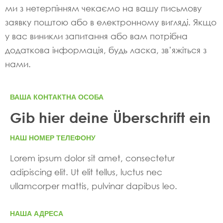
ми з нетерпінням чекаємо на вашу письмову
заявку поштою або в електронному вигляді. Якщо
у вас виникли запитання або вам потрібна
додаткова інформація, будь ласка, зв’яжіться з
нами.
ВАША КОНТАКТНА ОСОБА
Gib hier deine Überschrift ein
НАШ НОМЕР ТЕЛЕФОНУ
Lorem ipsum dolor sit amet, consectetur
adipiscing elit. Ut elit tellus, luctus nec
ullamcorper mattis, pulvinar dapibus leo.
НАША АДРЕСА