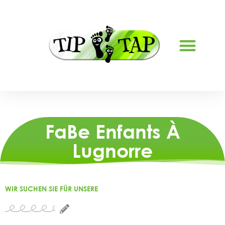
À PROPOS DE NOUS
FaBe Enfants À
Lugnorre
WIR SUCHEN SIE FÜR UNSERE