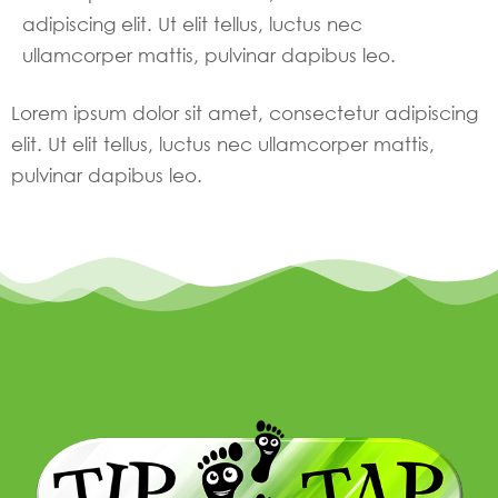
adipiscing elit. Ut elit tellus, luctus nec
ullamcorper mattis, pulvinar dapibus leo.
Lorem ipsum dolor sit amet, consectetur adipiscing
elit. Ut elit tellus, luctus nec ullamcorper mattis,
pulvinar dapibus leo.