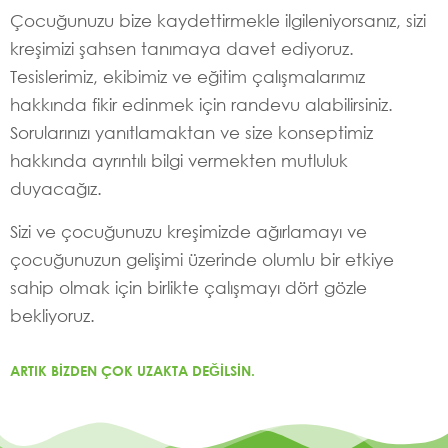
Çocuğunuzu bize kaydettirmekle ilgileniyorsanız, sizi
kreşimizi şahsen tanımaya davet ediyoruz.
Tesislerimiz, ekibimiz ve eğitim çalışmalarımız
hakkında fikir edinmek için randevu alabilirsiniz.
Sorularınızı yanıtlamaktan ve size konseptimiz
hakkında ayrıntılı bilgi vermekten mutluluk
duyacağız.
Sizi ve çocuğunuzu kreşimizde ağırlamayı ve
çocuğunuzun gelişimi üzerinde olumlu bir etkiye
sahip olmak için birlikte çalışmayı dört gözle
bekliyoruz.
ARTIK BIZDEN ÇOK UZAKTA DEĞILSIN.