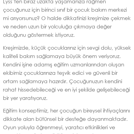
Lyss’ten biraz uzakta yaşamanıza rağmen
çocuğunuz için birinci sınıf bir çocuk bakım merkezi
mi arıyorsunuz? O halde dikkatinizi kreşimize çekmek
ve neden uzun bir yolculuğa çıkmaya değer
olduğunu göstermek istiyoruz.
Kreşimizde, küçük çocuklarınız için sevgi dolu, yüksek
kaliteli bakım sağlamaya büyük önem veriyoruz.
Kendini işine adamış eğitim uzmanlarından oluşan
ekibimiz çocuklarınıza teşvik edici ve güvenli bir
ortam sağlamaya hazırdır. Çocuğunuzun kendini
rahat hissedebileceği ve en iyi şekilde gelişebileceği
bir yer yaratıyoruz.
Eğitim konseptimiz, her çocuğun bireysel ihtiyaçlarını
dikkate alan bütünsel bir desteğe dayanmaktadır.
Oyun yoluyla öğrenmeyi, yaratıcı etkinlikleri ve