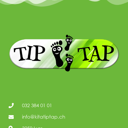
032 384 01 01
info@kitatiptap.ch