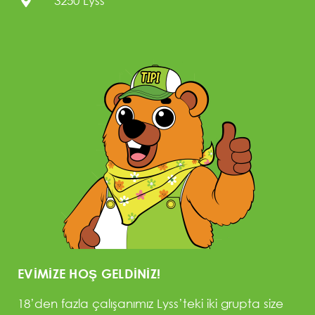
3250 Lyss
EVIMIZE HOŞ GELDINIZ!
18’den fazla çalışanımız Lyss’teki iki grupta size