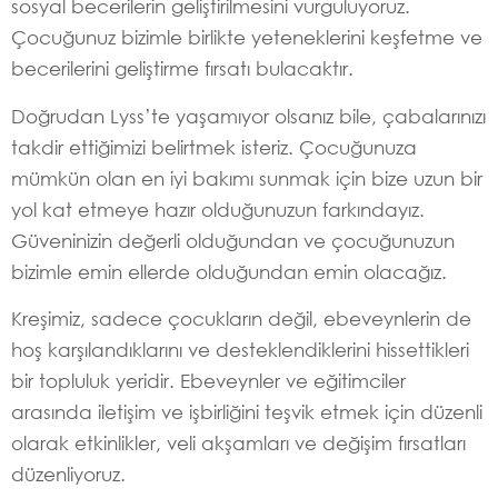
sosyal becerilerin geliştirilmesini vurguluyoruz.
Çocuğunuz bizimle birlikte yeteneklerini keşfetme ve
becerilerini geliştirme fırsatı bulacaktır.
Doğrudan Lyss’te yaşamıyor olsanız bile, çabalarınızı
takdir ettiğimizi belirtmek isteriz. Çocuğunuza
mümkün olan en iyi bakımı sunmak için bize uzun bir
yol kat etmeye hazır olduğunuzun farkındayız.
Güveninizin değerli olduğundan ve çocuğunuzun
bizimle emin ellerde olduğundan emin olacağız.
Kreşimiz, sadece çocukların değil, ebeveynlerin de
hoş karşılandıklarını ve desteklendiklerini hissettikleri
bir topluluk yeridir. Ebeveynler ve eğitimciler
arasında iletişim ve işbirliğini teşvik etmek için düzenli
olarak etkinlikler, veli akşamları ve değişim fırsatları
düzenliyoruz.