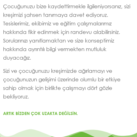
Çocuğunuzu bize kaydettirmekle ilgileniyorsanız, sizi
kreşimizi şahsen tanımaya davet ediyoruz.
Tesislerimiz, ekibimiz ve eğitim çalışmalarımız
hakkında fikir edinmek için randevu alabilirsiniz.
Sorularınızı yanıtlamaktan ve size konseptimiz
hakkında ayrıntılı bilgi vermekten mutluluk
duyacağız.
Sizi ve çocuğunuzu kreşimizde ağırlamayı ve
çocuğunuzun gelişimi üzerinde olumlu bir etkiye
sahip olmak için birlikte çalışmayı dört gözle
bekliyoruz.
ARTIK BIZDEN ÇOK UZAKTA DEĞILSIN.