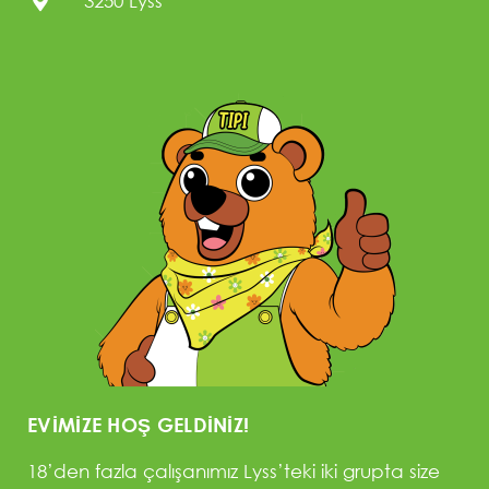
3250 Lyss
EVIMIZE HOŞ GELDINIZ!
18’den fazla çalışanımız Lyss’teki iki grupta size