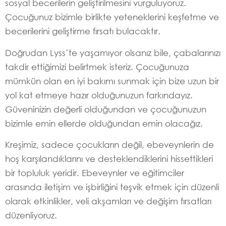
sosyal becerilerin geliştirilmesini vurguluyoruz.
Çocuğunuz bizimle birlikte yeteneklerini keşfetme ve
becerilerini geliştirme fırsatı bulacaktır.
Doğrudan Lyss’te yaşamıyor olsanız bile, çabalarınızı
takdir ettiğimizi belirtmek isteriz. Çocuğunuza
mümkün olan en iyi bakımı sunmak için bize uzun bir
yol kat etmeye hazır olduğunuzun farkındayız.
Güveninizin değerli olduğundan ve çocuğunuzun
bizimle emin ellerde olduğundan emin olacağız.
Kreşimiz, sadece çocukların değil, ebeveynlerin de
hoş karşılandıklarını ve desteklendiklerini hissettikleri
bir topluluk yeridir. Ebeveynler ve eğitimciler
arasında iletişim ve işbirliğini teşvik etmek için düzenli
olarak etkinlikler, veli akşamları ve değişim fırsatları
düzenliyoruz.