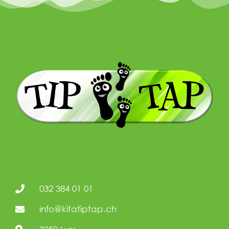
032 384 01 01
info@kitatiptap.ch