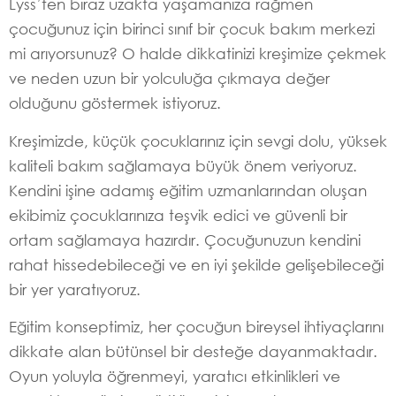
Lyss’ten biraz uzakta yaşamanıza rağmen
çocuğunuz için birinci sınıf bir çocuk bakım merkezi
mi arıyorsunuz? O halde dikkatinizi kreşimize çekmek
ve neden uzun bir yolculuğa çıkmaya değer
olduğunu göstermek istiyoruz.
Kreşimizde, küçük çocuklarınız için sevgi dolu, yüksek
kaliteli bakım sağlamaya büyük önem veriyoruz.
Kendini işine adamış eğitim uzmanlarından oluşan
ekibimiz çocuklarınıza teşvik edici ve güvenli bir
ortam sağlamaya hazırdır. Çocuğunuzun kendini
rahat hissedebileceği ve en iyi şekilde gelişebileceği
bir yer yaratıyoruz.
Eğitim konseptimiz, her çocuğun bireysel ihtiyaçlarını
dikkate alan bütünsel bir desteğe dayanmaktadır.
Oyun yoluyla öğrenmeyi, yaratıcı etkinlikleri ve