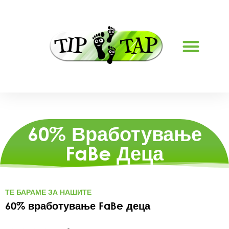
РАБОТНИ МЕСТА
60% Вработување
FaBe Деца
ТЕ БАРАМЕ ЗА НАШИТЕ
60% вработување FaBe деца