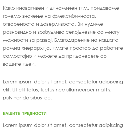
Како иновативен и динамичен тим, придаваме
големо значење на флексибилноста,
отвореноста и доверливоста. Ви нудиме
разновидно и возбудливо секојдневие со многу
можности за развој. Благодарение на нашата
рамна хиерархија, имате простор да работите
самостојно и можете да придонесете со
вашите идеи.
Lorem ipsum dolor sit amet, consectetur adipiscing
elit. Ut elit tellus, luctus nec ullamcorper mattis,
pulvinar dapibus leo.
ВАШИТЕ ПРЕДНОСТИ
Lorem ipsum dolor sit amet, consectetur adipiscing