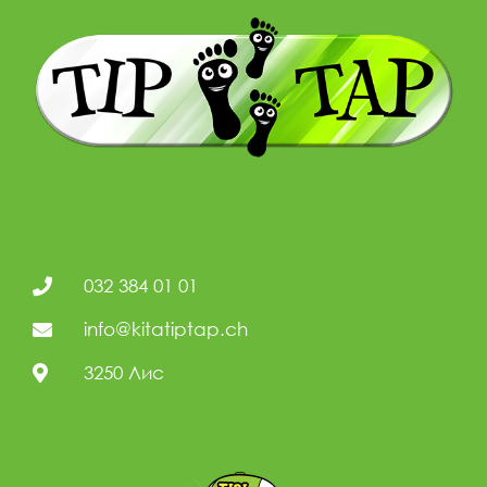
032 384 01 01
info@kitatiptap.ch
3250 Лис