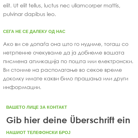
elit. Ut elit tellus, luctus nec ullamcorper mattis,
pulvinar dapibus leo.
СЕГА НЕ СЕ ДАЛЕКУ ОД НАС
Ако ви се допаѓа она што го нудиме, тогаш со
нетрпение очекуваме да ја добиеме вашата
писмена апликација по пошта или електронски.
Ви стоиме на располагање во секое време
доколку имате какви било прашања или други
информации.
ВАШЕТО ЛИЦЕ ЗА КОНТАКТ
Gib hier deine Überschrift ein
НАШИОТ ТЕЛЕФОНСКИ БРОЈ