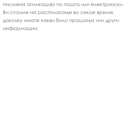
писмена апликација по пошта или електронски.
Ви стоиме на располагање во секое време
доколку имате какви било прашања или други
информации.