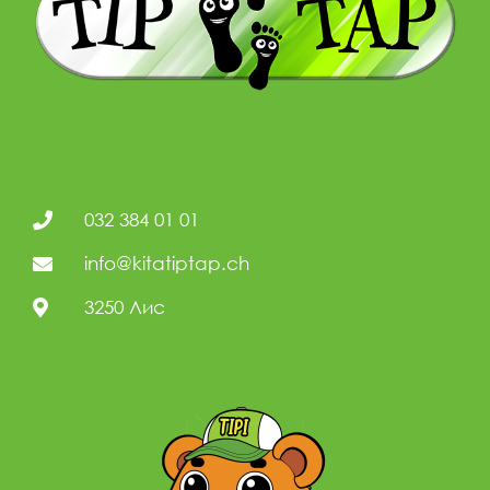
032 384 01 01
info@kitatiptap.ch
3250 Лис