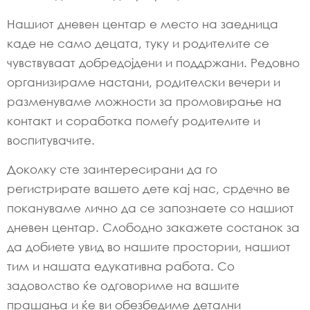
Нашиот дневен центар е место на заедница
каде не само децата, туку и родителите се
чувствуваат добредојдени и поддржани. Редовно
организираме настани, родителски вечери и
разменуваме можности за промовирање на
контакт и соработка помеѓу родителите и
воспитувачите.
Доколку сте заинтересирани да го
регистрирате вашето дете кај нас, срдечно ве
покануваме лично да се запознаете со нашиот
дневен центар. Слободно закажете состанок за
да добиете увид во нашите простории, нашиот
тим и нашата едукативна работа. Со
задоволство ќе одговориме на вашите
прашања и ќе ви обезбедиме детални