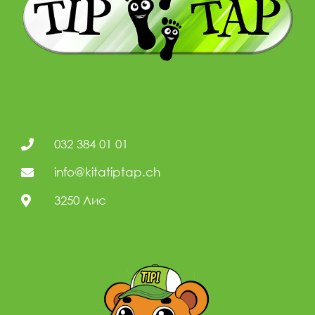
032 384 01 01
info@kitatiptap.ch
3250 Лис