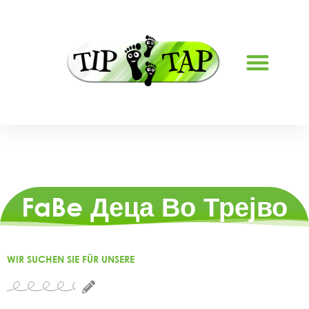
РАБОТНИ МЕСТА
FaBe Деца Во Трејво
WIR SUCHEN SIE FÜR UNSERE