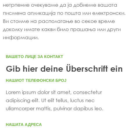
нетрпение очекуваме да ја добиеме вашата
писмена апликација по пошта или електронски.
Ви стоиме на располагање во секое време
доколку имате какви било прашања или други
информации.
ВАШЕТО ЛИЦЕ ЗА КОНТАКТ
Gib hier deine Überschrift ein
НАШИОТ ТЕЛЕФОНСКИ БРОЈ
Lorem ipsum dolor sit amet, consectetur
adipiscing elit. Ut elit tellus, luctus nec
ullamcorper mattis, pulvinar dapibus leo.
НАШАТА АДРЕСА