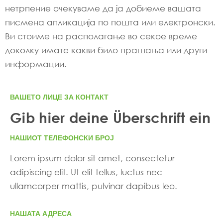
нетрпение очекуваме да ја добиеме вашата
писмена апликација по пошта или електронски.
Ви стоиме на располагање во секое време
доколку имате какви било прашања или други
информации.
ВАШЕТО ЛИЦЕ ЗА КОНТАКТ
Gib hier deine Überschrift ein
НАШИОТ ТЕЛЕФОНСКИ БРОЈ
Lorem ipsum dolor sit amet, consectetur
adipiscing elit. Ut elit tellus, luctus nec
ullamcorper mattis, pulvinar dapibus leo.
НАШАТА АДРЕСА