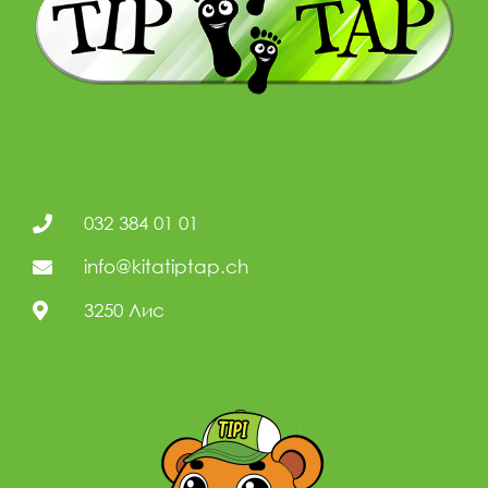
032 384 01 01
info@kitatiptap.ch
3250 Лис