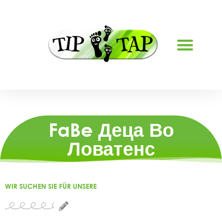
РАБОТНИ МЕСТА
FaBe Деца Во
Ловатенс
WIR SUCHEN SIE FÜR UNSERE