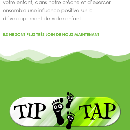
votre enfant, dans notre crèche et d’exercer
ensemble une influence positive sur le
développement de votre enfant.
ILS NE SONT PLUS TRÈS LOIN DE NOUS MAINTENANT