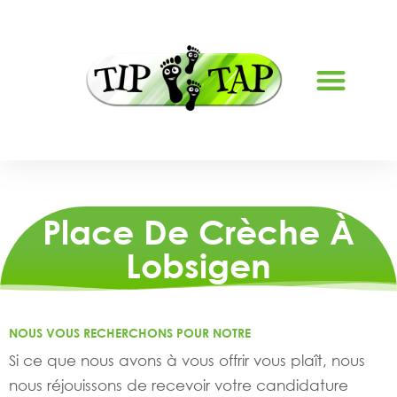
À PROPOS DE NOUS
Place De Crèche À
Lobsigen
NOUS VOUS RECHERCHONS POUR NOTRE
Si ce que nous avons à vous offrir vous plaît, nous
nous réjouissons de recevoir votre candidature