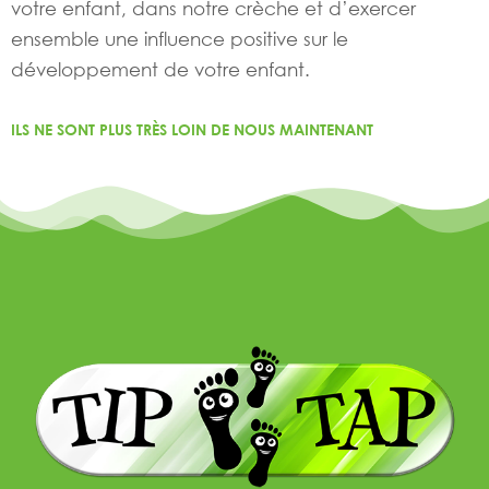
votre enfant, dans notre crèche et d’exercer
ensemble une influence positive sur le
développement de votre enfant.
ILS NE SONT PLUS TRÈS LOIN DE NOUS MAINTENANT