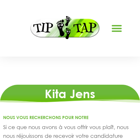
À PROPOS DE NOUS
Kita Jens
NOUS VOUS RECHERCHONS POUR NOTRE
Si ce que nous avons à vous offrir vous plaît, nous
nous réjouissons de recevoir votre candidature