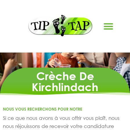
À PROPOS DE NOUS
Crèche De
Kirchlindach
NOUS VOUS RECHERCHONS POUR NOTRE
Si ce que nous avons à vous offrir vous plaît, nous
nous réjouissons de recevoir votre candidature