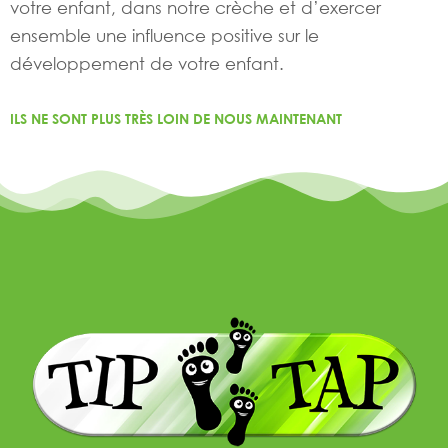
votre enfant, dans notre crèche et d’exercer
ensemble une influence positive sur le
développement de votre enfant.
ILS NE SONT PLUS TRÈS LOIN DE NOUS MAINTENANT