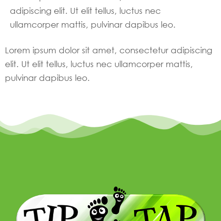
adipiscing elit. Ut elit tellus, luctus nec
ullamcorper mattis, pulvinar dapibus leo.
Lorem ipsum dolor sit amet, consectetur adipiscing
elit. Ut elit tellus, luctus nec ullamcorper mattis,
pulvinar dapibus leo.