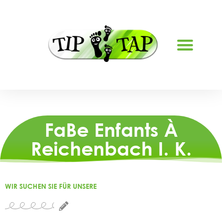
À PROPOS DE NOUS
FaBe Enfants À
Reichenbach I. K.
WIR SUCHEN SIE FÜR UNSERE