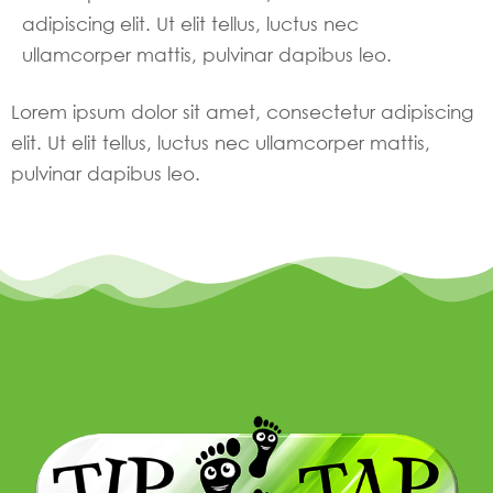
adipiscing elit. Ut elit tellus, luctus nec
ullamcorper mattis, pulvinar dapibus leo.
Lorem ipsum dolor sit amet, consectetur adipiscing
elit. Ut elit tellus, luctus nec ullamcorper mattis,
pulvinar dapibus leo.