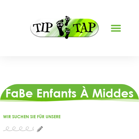
À PROPOS DE NOUS
FaBe Enfants À Middes
WIR SUCHEN SIE FÜR UNSERE