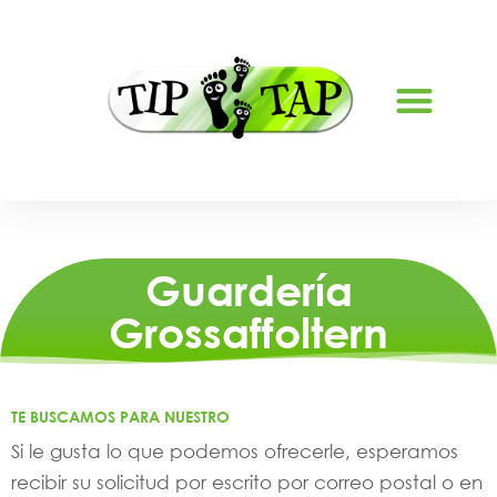
QUIÉNES SOMOS
PÓNGASE EN CONTACTO CON
Guardería
Grossaffoltern
TE BUSCAMOS PARA NUESTRO
Si le gusta lo que podemos ofrecerle, esperamos
recibir su solicitud por escrito por correo postal o en