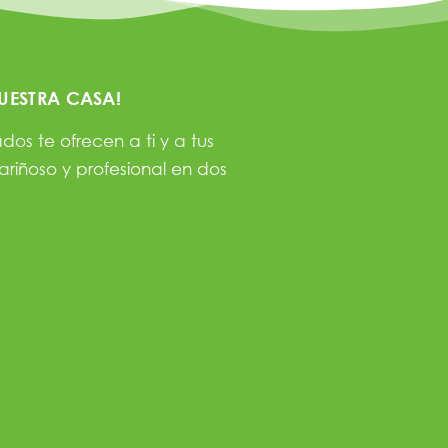
UESTRA CASA!
os te ofrecen a ti y a tus
ariñoso y profesional en dos