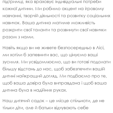
підтримці, яка враховує індивідуальні потреби
кожної дитини. Ми робимо акцент на ігровому
навчанні, творчій діяльності та розвитку соціальних
навичок. Ваша дитина матиме можливість
розкрити свої таланти та розвинути свої навички
разом з нами.
Навіть якщо ви не живете безпосередньо в Лісі,
ми хотіли б запевнити вас, що цінуємо ваші
зусилля. Ми усвідомлюємо, що ви готові подолати
більшу відстань до нас, щоб забезпечити вашій
дитині найкращий догляд. Ми подбаємо про те,
щоб ваша довіра була виправдана і щоб ваша
дитина була в надійних руках.
Наш дитячий садок – це місце спільноти, де не
тільки діти, але й батьки відчувають себе