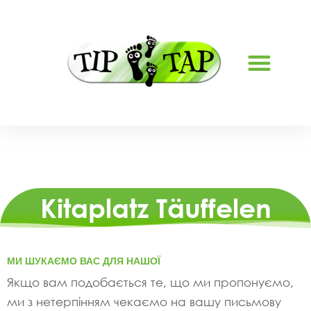
Kitaplatz Täuffelen
МИ ШУКАЄМО ВАС ДЛЯ НАШОЇ
Якщо вам подобається те, що ми пропонуємо,
ми з нетерпінням чекаємо на вашу письмову