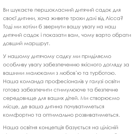
Ви шукаєте першокласний дитячий садок для
своєї дитини, хоча живете трохи далі від Лісса?
Тоді ми хотіли б звернути вашу увагу на наш
дитячий садок і показати вам, чому варто обрати
довший маршрут.
У нашому дитячому садку ми приділяємо
особливу увагу забезпеченню якісного догляду за
вашими малюками з любов’ю та турботою.
Наша команда професіоналів у галузі освіти
готова забезпечити стимулююче та безпечне
середовище для ваших дітей. Ми створюємо
місце, де ваша дитина почуватиметься
комфортно та оптимально розвиватиметься.
Наша освітня концепція базується на цілісній