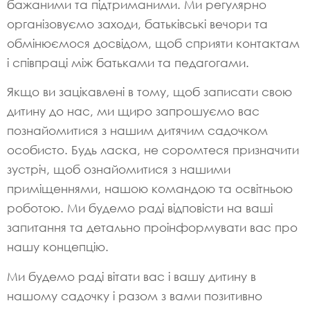
бажаними та підтриманими. Ми регулярно
організовуємо заходи, батьківські вечори та
обмінюємося досвідом, щоб сприяти контактам
і співпраці між батьками та педагогами.
Якщо ви зацікавлені в тому, щоб записати свою
дитину до нас, ми щиро запрошуємо вас
познайомитися з нашим дитячим садочком
особисто. Будь ласка, не соромтеся призначити
зустріч, щоб ознайомитися з нашими
приміщеннями, нашою командою та освітньою
роботою. Ми будемо раді відповісти на ваші
запитання та детально проінформувати вас про
нашу концепцію.
Ми будемо раді вітати вас і вашу дитину в
нашому садочку і разом з вами позитивно