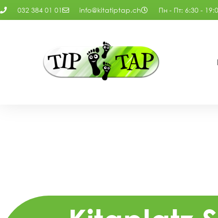
032 384 01 01
info@kitatiptap.ch
Пн - Пт: 6:30 - 19: