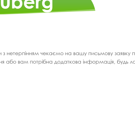
Suberg
 з нетерпінням чекаємо на вашу письмову заявку 
ня або вам потрібна додаткова інформація, будь лас