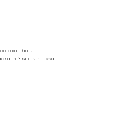
поштою або в
ка, зв’яжіться з нами.