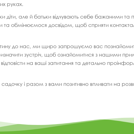
их руках.
льки діти, але й батьки відчувають себе бажаними та
ори та обмінюємося досвідом, щоб сприяти контакта
дитину до нас, ми щиро запрошуємо вас познайоми
ризначити зустріч, щоб ознайомитися з нашими п
відповісти на ваші запитання та детально проінфо
 садочку і разом з вами позитивно впливати на розв