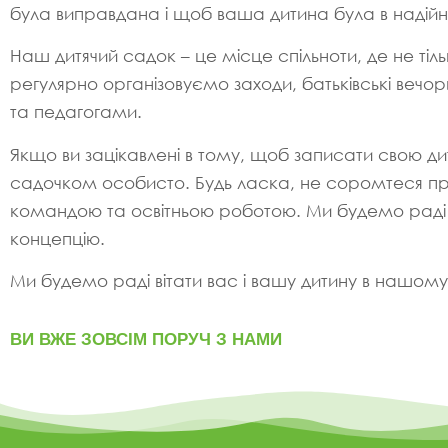
була виправдана і щоб ваша дитина була в надійн
Наш дитячий садок – це місце спільноти, де не ті
регулярно організовуємо заходи, батьківські веч
та педагогами.
Якщо ви зацікавлені в тому, щоб записати свою 
садочком особисто. Будь ласка, не соромтеся п
командою та освітньою роботою. Ми будемо раді 
концепцію.
Ми будемо раді вітати вас і вашу дитину в нашому
ВИ ВЖЕ ЗОВСІМ ПОРУЧ З НАМИ