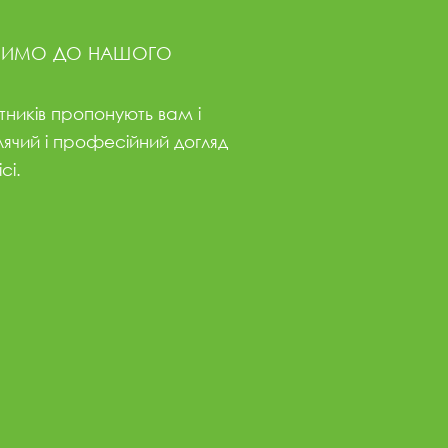
СИМО ДО НАШОГО
тників пропонують вам і
ячий і професійний догляд
сі.