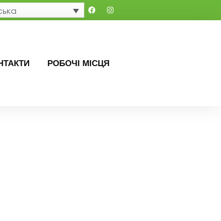
ська
НТАКТИ
РОБОЧІ МІСЦЯ