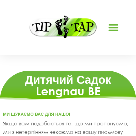
Дитячий Садок
Lengnau BE
МИ ШУКАЄМО ВАС ДЛЯ НАШОЇ
Якщо вам подобається те, що ми пропонуємо,
ми з нетерпінням чекаємо на вашу письмову