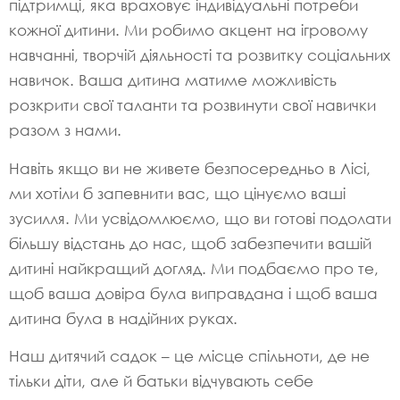
підтримці, яка враховує індивідуальні потреби
кожної дитини. Ми робимо акцент на ігровому
навчанні, творчій діяльності та розвитку соціальних
навичок. Ваша дитина матиме можливість
розкрити свої таланти та розвинути свої навички
разом з нами.
Навіть якщо ви не живете безпосередньо в Лісі,
ми хотіли б запевнити вас, що цінуємо ваші
зусилля. Ми усвідомлюємо, що ви готові подолати
більшу відстань до нас, щоб забезпечити вашій
дитині найкращий догляд. Ми подбаємо про те,
щоб ваша довіра була виправдана і щоб ваша
дитина була в надійних руках.
Наш дитячий садок – це місце спільноти, де не
тільки діти, але й батьки відчувають себе