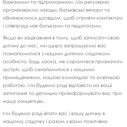
бажаними та підтриманими. Ми регулярно
організовуємо заходи, батьківські вечори та
обмінюємося досвідом, щоб сприяти контактам
і співпраці між батьками та педагогами.
Якщо ви зацікавлені в тому, щоб записати свою
дитину до нас, ми щиро запрошуємо вас
познайомитися з нашим дитячим садочком
особисто. Будь ласка, не соромтеся призначити
зустріч, щоб ознайомитися з нашими
приміщеннями, нашою командою та освітньою
роботою. Ми будемо раді відповісти на ваші
запитання та детально проінформувати вас про
нашу концепцію.
Ми будемо раді вітати вас і вашу дитину в
нашому садочку і разом з вами позитивно