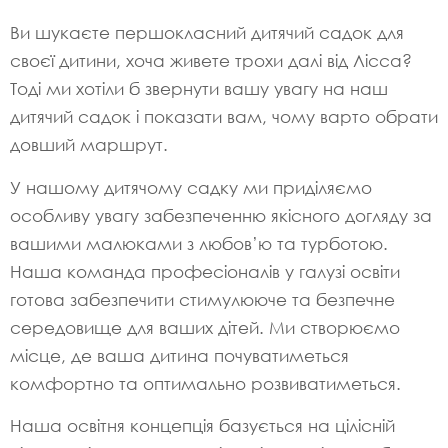
Ви шукаєте першокласний дитячий садок для
своєї дитини, хоча живете трохи далі від Лісса?
Тоді ми хотіли б звернути вашу увагу на наш
дитячий садок і показати вам, чому варто обрати
довший маршрут.
У нашому дитячому садку ми приділяємо
особливу увагу забезпеченню якісного догляду за
вашими малюками з любов’ю та турботою.
Наша команда професіоналів у галузі освіти
готова забезпечити стимулююче та безпечне
середовище для ваших дітей. Ми створюємо
місце, де ваша дитина почуватиметься
комфортно та оптимально розвиватиметься.
Наша освітня концепція базується на цілісній