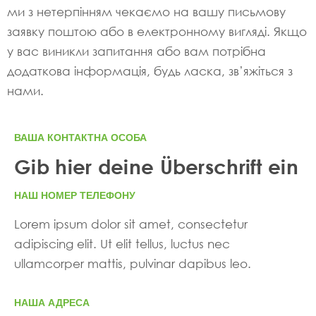
ми з нетерпінням чекаємо на вашу письмову
заявку поштою або в електронному вигляді. Якщо
у вас виникли запитання або вам потрібна
додаткова інформація, будь ласка, зв’яжіться з
нами.
ВАША КОНТАКТНА ОСОБА
Gib hier deine Überschrift ein
НАШ НОМЕР ТЕЛЕФОНУ
Lorem ipsum dolor sit amet, consectetur
adipiscing elit. Ut elit tellus, luctus nec
ullamcorper mattis, pulvinar dapibus leo.
НАША АДРЕСА