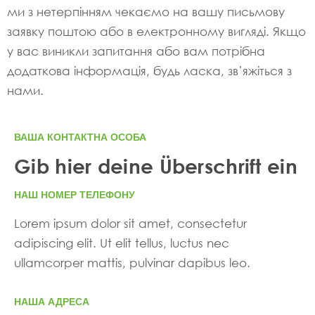
ми з нетерпінням чекаємо на вашу письмову
заявку поштою або в електронному вигляді. Якщо
у вас виникли запитання або вам потрібна
додаткова інформація, будь ласка, зв’яжіться з
нами.
ВАША КОНТАКТНА ОСОБА
Gib hier deine Überschrift ein
НАШ НОМЕР ТЕЛЕФОНУ
Lorem ipsum dolor sit amet, consectetur
adipiscing elit. Ut elit tellus, luctus nec
ullamcorper mattis, pulvinar dapibus leo.
НАША АДРЕСА