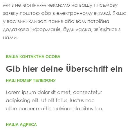
ми з нетерпінням чекаємо на вашу письмову
заявку поштою або в електронному вигляді. Якщо
у вас виникли запитання або вам потрібна
додаткова інформація, будь ласка, зв’яжіться з
нами.
ВАША КОНТАКТНА ОСОБА
Gib hier deine Überschrift ein
НАШ НОМЕР ТЕЛЕФОНУ
Lorem ipsum dolor sit amet, consectetur
adipiscing elit. Ut elit tellus, luctus nec
ullamcorper mattis, pulvinar dapibus leo.
НАША АДРЕСА