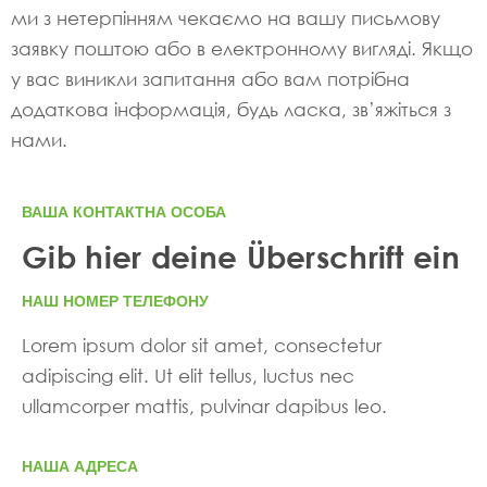
ми з нетерпінням чекаємо на вашу письмову
заявку поштою або в електронному вигляді. Якщо
у вас виникли запитання або вам потрібна
додаткова інформація, будь ласка, зв’яжіться з
нами.
ВАША КОНТАКТНА ОСОБА
Gib hier deine Überschrift ein
НАШ НОМЕР ТЕЛЕФОНУ
Lorem ipsum dolor sit amet, consectetur
adipiscing elit. Ut elit tellus, luctus nec
ullamcorper mattis, pulvinar dapibus leo.
НАША АДРЕСА