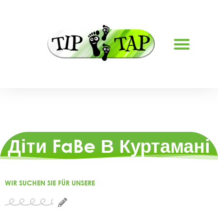
Діти FaBe В Куртамані
WIR SUCHEN SIE FÜR UNSERE