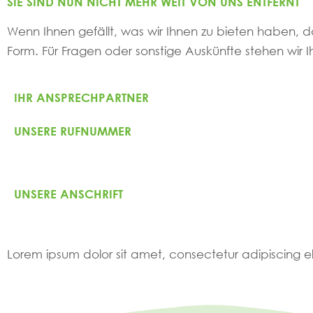
SIE SIND NUN NICHT MEHR WEIT VON UNS ENTFERNT
Wenn Ihnen gefällt, was wir Ihnen zu bieten haben, da
Form. Für Fragen oder sonstige Auskünfte stehen wir I
IHR ANSPRECHPARTNER
UNSERE RUFNUMMER
UNSERE ANSCHRIFT
Lorem ipsum dolor sit amet, consectetur adipiscing elit