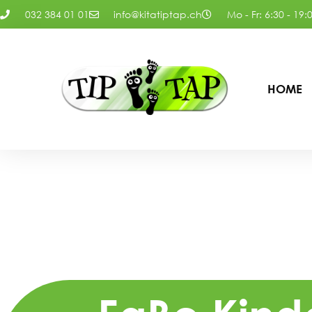
032 384 01 01
info@kitatiptap.ch
Mo - Fr: 6:30 - 19:
HOME