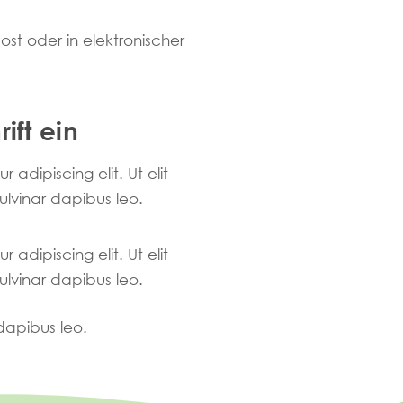
ost oder in elektronischer
ift ein
adipiscing elit. Ut elit
pulvinar dapibus leo.
adipiscing elit. Ut elit
pulvinar dapibus leo.
 dapibus leo.