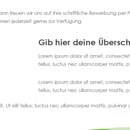
nn freuen wir uns auf Ihre schriftliche Bewerbung per P
hnen jederzeit gerne zur Verfügung.
Gib hier deine Überschr
Lorem ipsum dolor sit amet, consectetur 
tellus, luctus nec ullamcorper mattis, 
Lorem ipsum dolor sit amet, consectetur 
tellus, luctus nec ullamcorper mattis, 
. Ut elit tellus, luctus nec ullamcorper mattis, pulvinar