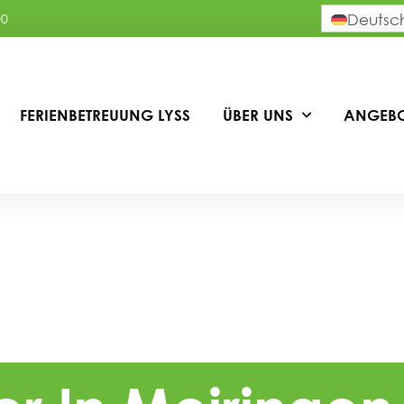
00
Deutsc
FERIENBETREUUNG LYSS
ÜBER UNS
ANGEB