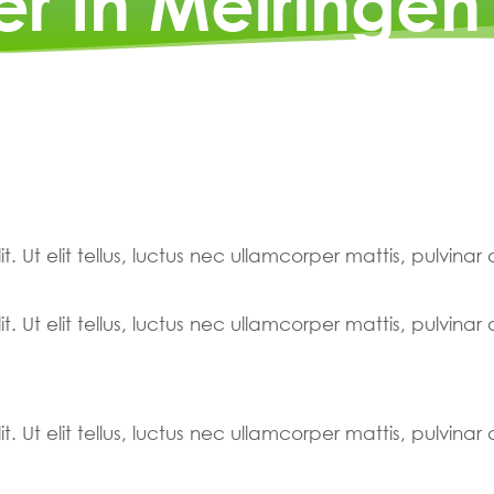
er In Meiringen
. Ut elit tellus, luctus nec ullamcorper mattis, pulvinar
. Ut elit tellus, luctus nec ullamcorper mattis, pulvinar
. Ut elit tellus, luctus nec ullamcorper mattis, pulvinar