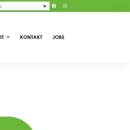
h
OT
KONTAKT
JOBS