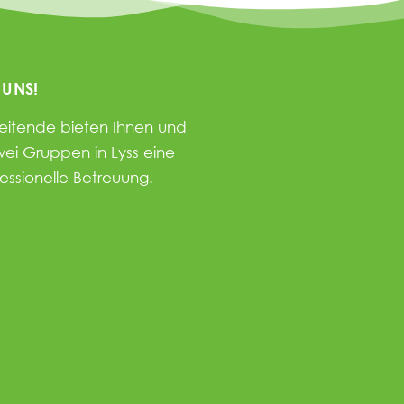
 UNS!
beitende bieten Ihnen und
wei Gruppen in Lyss eine
fessionelle Betreuung.